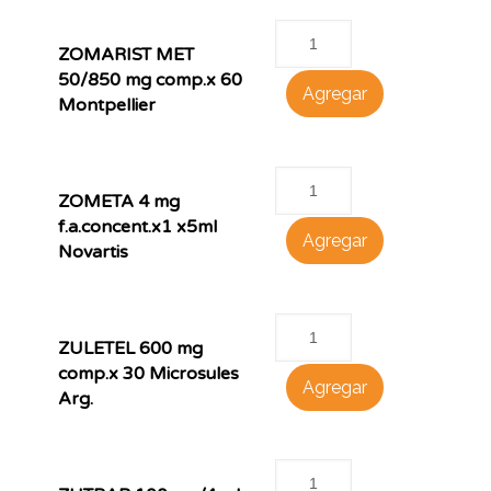
ZOMARIST MET
50/850 mg comp.x 60
Agregar
Montpellier
ZOMETA 4 mg
f.a.concent.x1 x5ml
Agregar
Novartis
ZULETEL 600 mg
comp.x 30 Microsules
Agregar
Arg.