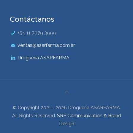
Contáctanos
+54 11 7079 3999
ventas@asarfarma.com.ar
Droguería ASARFARMA
© Copyright 2021 - 2026 Droguería ASARFARMA.
All Rights Reserved.
SRP Communication & Brand
Design