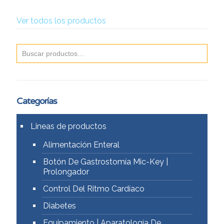
Ver todos los productos
Categorías
Lineas de productos
Alimentación Enteral
Botón De Gastrostomía Mic-Key |
Prolongador
Control Del Ritmo Cardíaco
Diabetes
Equipamiento | Aparatología De