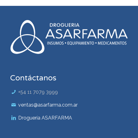
Contáctanos
+54 11 7079 3999
ventas@asarfarma.com.ar
Droguería ASARFARMA