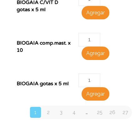
BIOGAIA C/VIT D
gotas x 5 ml
Agregar
BIOGAIA comp.mast. x
10
Agregar
BIOGAIA gotas x 5 ml
Agregar
1
2
3
4
…
25
26
27