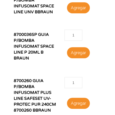
P/BOMBA
INFUSOMAT SPACE
Agregar
LINE UNV BBRAUN
8700036SP GUIA
P/BOMBA
INFUSOMAT SPACE
LINE P 20ML B
Agregar
BRAUN
8700260 GUIA
P/BOMBA
INFUSOMAT PLUS
LINE SAFESET UV-
Agregar
PROTEC PUR 240CM
8700260 BBRAUN