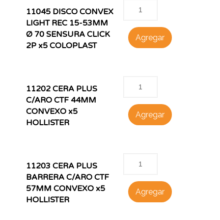
11045 DISCO CONVEX
LIGHT REC 15-53MM
Ø 70 SENSURA CLICK
Agregar
2P x5 COLOPLAST
11202 CERA PLUS
C/ARO CTF 44MM
CONVEXO x5
Agregar
HOLLISTER
11203 CERA PLUS
BARRERA C/ARO CTF
57MM CONVEXO x5
Agregar
HOLLISTER