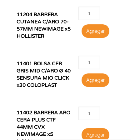
11204 BARRERA
CUTANEA C/ARO 70-
57MM NEWIMAGE x5
Agregar
HOLLISTER
11401 BOLSA CER
GRIS MID C/ARO Ø 40
SENSURA MIO CLICK
Agregar
x30 COLOPLAST
11402 BARRERA ARO
CERA PLUS CTF
44MM CVX
NEWIMAGE x5
Agregar