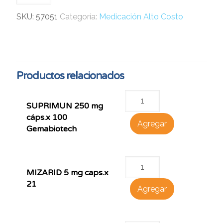
SKU:
57051
Categoría:
Medicación Alto Costo
Productos relacionados
SUPRIMUN 250 mg
cáps.x 100
Agregar
Gemabiotech
MIZARID 5 mg caps.x
21
Agregar