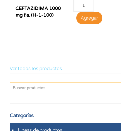
CEFTAZIDIMA 1000
mg f.a. (H-1-100)
Agregar
Ver todos los productos
Categorías
Lineas de productos