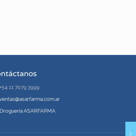
ntáctanos
+54 11 7079 3999
ventas@asarfarma.com.ar
Droguería ASARFARMA