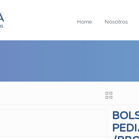
Home
Nosotros
BOL
PEDI