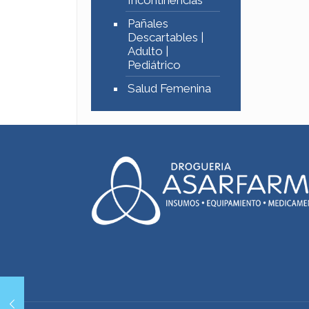
Incontinencias
Pañales
Descartables |
Adulto |
Pediátrico
Salud Femenina