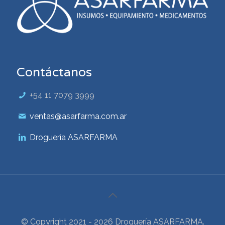
Contáctanos
+54 11 7079 3999
ventas@asarfarma.com.ar
Droguería ASARFARMA
© Copyright 2021 - 2026 Droguería ASARFARMA.