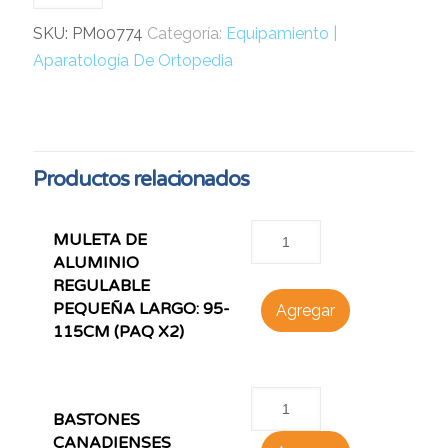
SKU:
PM00774
Categoría:
Equipamiento |
Aparatología De Ortopedia
Productos relacionados
MULETA DE
ALUMINIO
REGULABLE
PEQUEÑA LARGO: 95-
Agregar
115CM (PAQ X2)
BASTONES
CANADIENSES