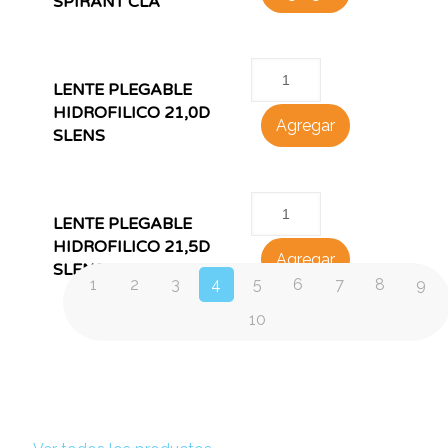
SPIRANT CLA
LENTE PLEGABLE
HIDROFILICO 21,0D
Agregar
SLENS
LENTE PLEGABLE
HIDROFILICO 21,5D
Agregar
SLENS
1
2
3
4
5
6
7
8
9
10