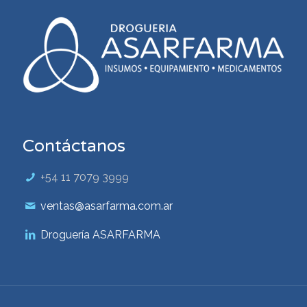
Contáctanos
+54 11 7079 3999
ventas@asarfarma.com.ar
Droguería ASARFARMA